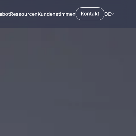
Kontakt
ebot
Ressourcen
Kundenstimmen
DE